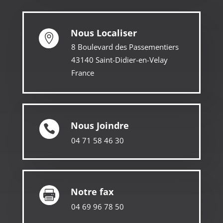
Nous Localiser

8 Boulevard des Passementiers
43140 Saint-Didier-en-Velay
France
Nous Joindre

04 71 58 46 30
Notre fax

04 69 96 78 50