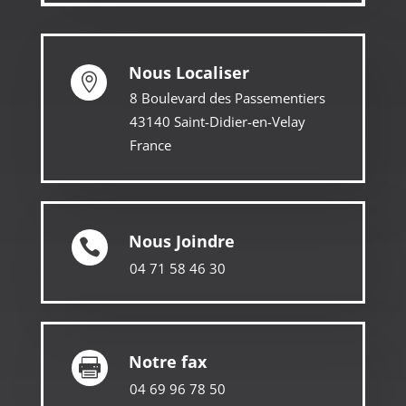
Nous Localiser

8 Boulevard des Passementiers
43140 Saint-Didier-en-Velay
France
Nous Joindre

04 71 58 46 30
Notre fax

04 69 96 78 50