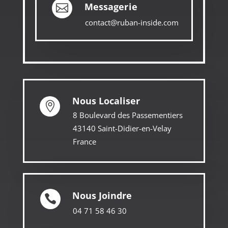
Messagerie

contact@ruban-inside.com
Nous Localiser

8 Boulevard des Passementiers
43140 Saint-Didier-en-Velay
France
Nous Joindre

04 71 58 46 30